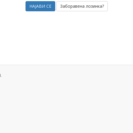
Заборавена лозинка?
.